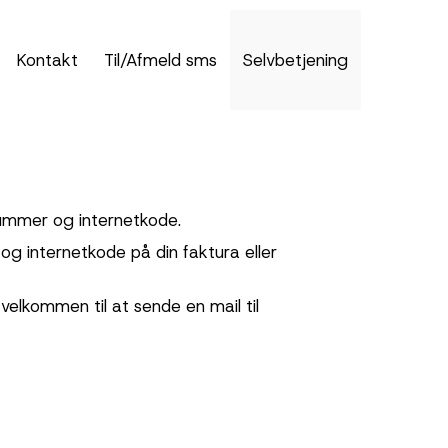
Kontakt
Til/Afmeld sms
Selvbetjening
ummer og internetkode.
g internetkode på din faktura eller
velkommen til at sende en mail til