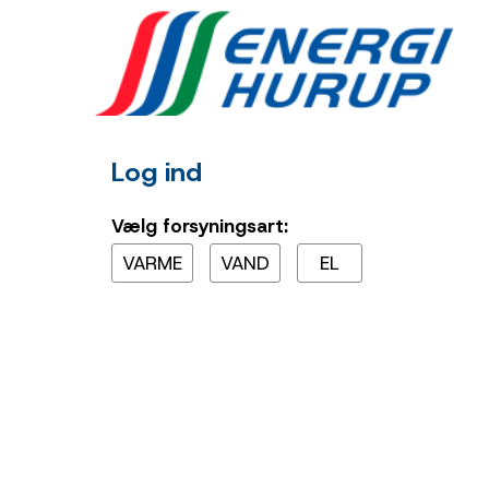
Log ind
Vælg forsyningsart:
VARME
VAND
EL