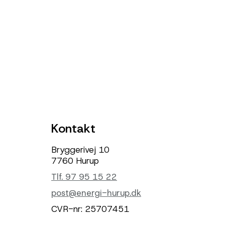
Kontakt
Bryggerivej 10
7760 Hurup
Tlf. 97 95 15 22
post@energi-hurup.dk
CVR-nr: 25707451